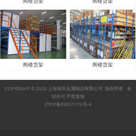
阁楼货架
阁楼货架
阁楼货架
阁楼货架
COPYRIGHT © 2020 上海保炬金属制品有限公司 版权所有 未
经许可 严禁复制
沪ICP备09031172号-4