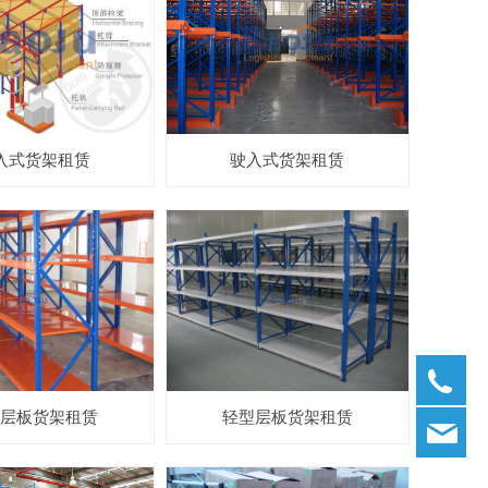
入式货架租赁
驶入式货架租赁
02
型层板货架租赁
轻型层板货架租赁
ba