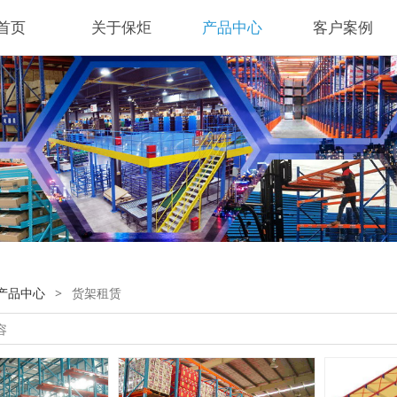
首页
关于保炬
产品中心
客户案例
产品中心
>
货架租赁