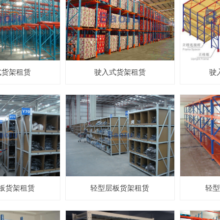
式货架租赁
驶入式货架租赁
驶
板货架租赁
轻型层板货架租赁
轻