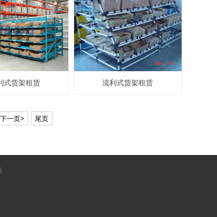
利式货架租赁
流利式货架租赁
下一页>
尾页
制