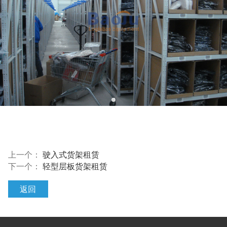
上一个：
驶入式货架租赁
下一个：
轻型层板货架租赁
返回