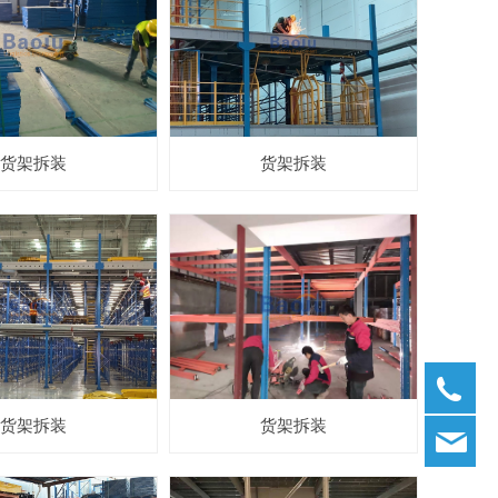
货架拆装
货架拆装
02
货架拆装
货架拆装
ba