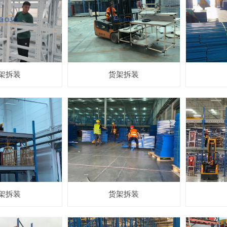
架拆装
货架拆装
架拆装
货架拆装