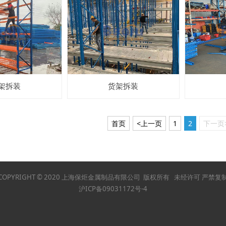
架拆装
货架拆装
首页
<上一页
1
2
下一页
COPYRIGHT © 2020 上海保炬金属制品有限公司 版权所有 未经许可 严禁复
沪ICP备09031172号-4