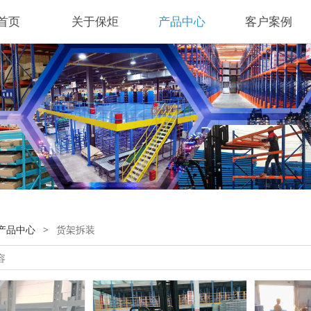
首页
关于保炬
产品中心
客户案例
产品中心
>
货架拆装