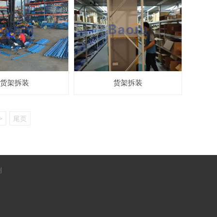
货架拆装
货架拆装
>
尾页
制