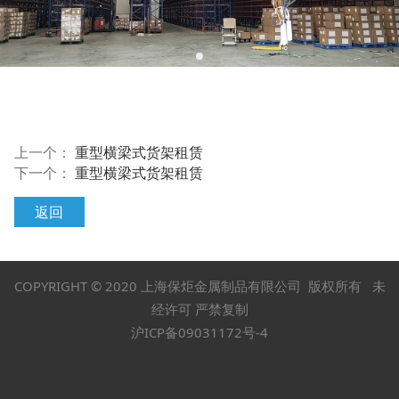
上一个：
重型横梁式货架租赁
下一个：
重型横梁式货架租赁
返回
COPYRIGHT © 2020 上海保炬金属制品有限公司 版权所有 未
经许可 严禁复制
沪ICP备09031172号-4