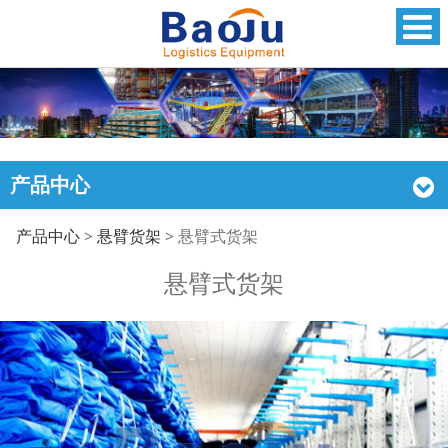
产品中心
悬臂式货架
产品中心
>
悬臂货架
>
悬臂式货架
悬臂式货架