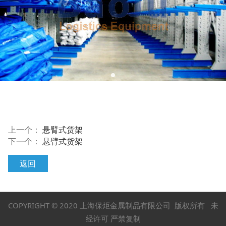
上一个：
悬臂式货架
下一个：
悬臂式货架
返回
COPYRIGHT © 2020 上海保炬金属制品有限公司 版权所有 未
经许可 严禁复制