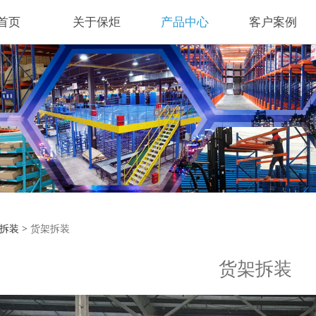
首页
关于保炬
产品中心
客户案例
拆装
拆装
>
货架拆装
货架拆装