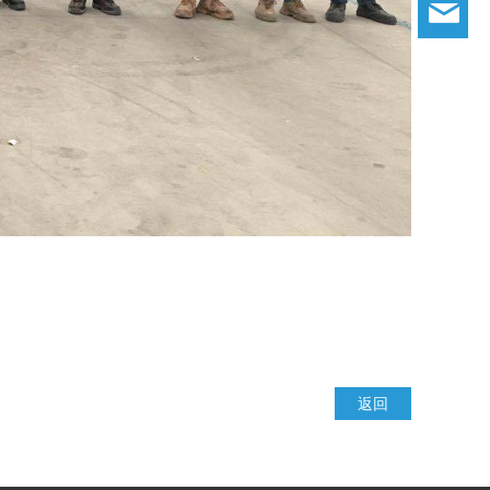
ba
返回