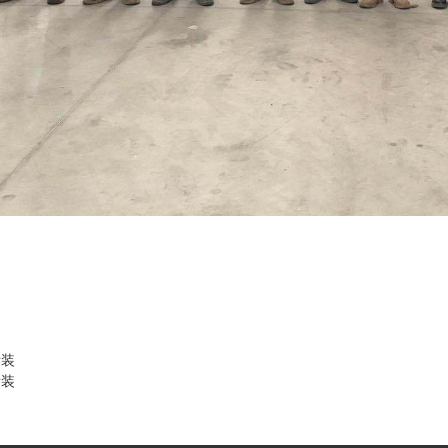
拆装
拆装