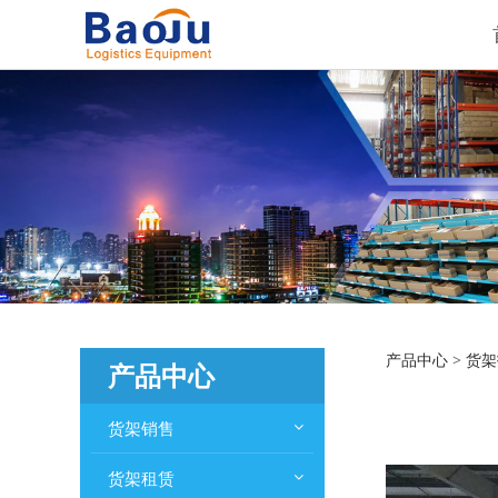
货架
产品中心
>
货架
产品中心
货架销售
货架租赁