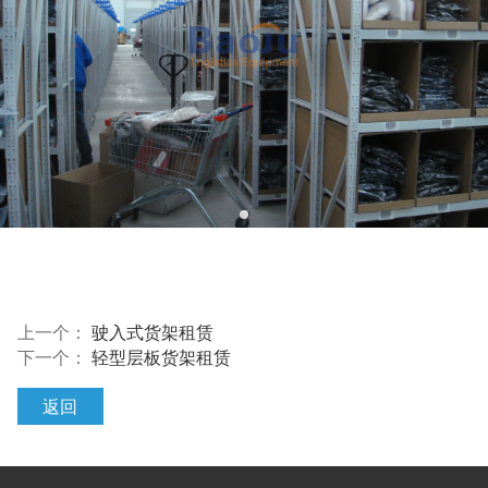
上一个：
驶入式货架租赁
下一个：
轻型层板货架租赁
返回